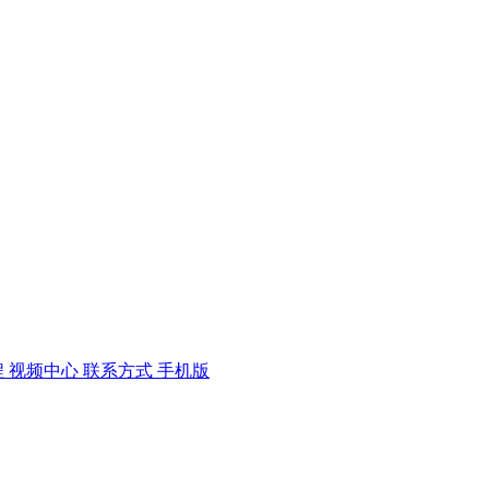
程
视频中心
联系方式
手机版