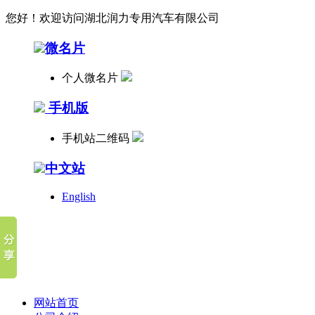
您好！欢迎访问湖北润力专用汽车有限公司
微名片
个人微名片
手机版
手机站二维码
中文站
English
网站首页