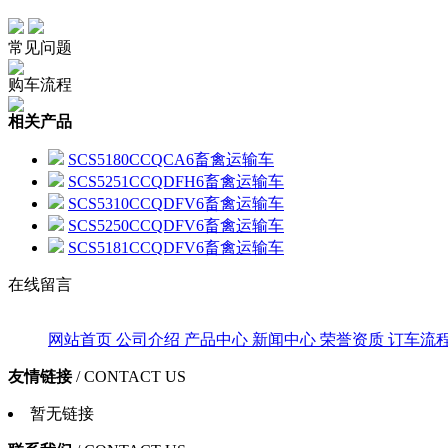
常见问题
购车流程
相关产品
SCS5180CCQCA6畜禽运输车
SCS5251CCQDFH6畜禽运输车
SCS5310CCQDFV6畜禽运输车
SCS5250CCQDFV6畜禽运输车
SCS5181CCQDFV6畜禽运输车
在线留言
网站首页
公司介绍
产品中心
新闻中心
荣誉资质
订车流
友情链接
/ CONTACT US
暂无链接