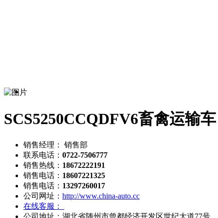
SCS5250CCQDFV6畜禽运输车
销售经理： 销售部
联系电话：
0722-7506777
销售热线：
18672222191
销售电话：
18607221325
销售电话：
13297260017
公司网址：
http://www.china-auto.cc
在线客服：
公司地址：湖北省随州市曾都经济开发区世纪大道77号