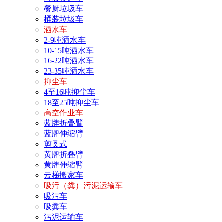
餐厨垃圾车
桶装垃圾车
洒水车
2-9吨洒水车
10-15吨洒水车
16-22吨洒水车
23-35吨洒水车
抑尘车
4至16吨抑尘车
18至25吨抑尘车
高空作业车
蓝牌折叠臂
蓝牌伸缩臂
剪叉式
黄牌折叠臂
黄牌伸缩臂
云梯搬家车
吸污（粪）污泥运输车
吸污车
吸粪车
污泥运输车