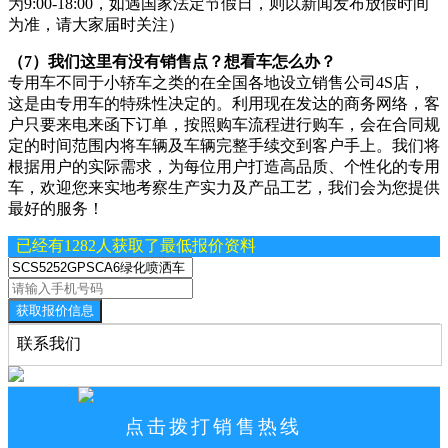
为9:00-18:00，如遇国家法定节假日，则以新闻发布放假时间
为准，请大家届时关注）
（7）我们这里有没有销售点？想看车怎么办？
专用车不同于小轿车之类的在全国各地设立销售公司4S店，
这是由专用车的特殊性决定的。利用现在发达的商务网络，客
户只要来电来函下订单，按照购车流程进行购车，会在合同规
定的时间范围内将车辆及车辆完整手续交到客户手上。我们将
根据用户的实际需求，为每位用户打造高品质、个性化的专用
车，欢迎您来实地考察生产实力及产品工艺，我们会为您提供
最好的服务！
已经有1282人获取了最低报价资料
获取报价信息
联系我们
点击拨打销售热线