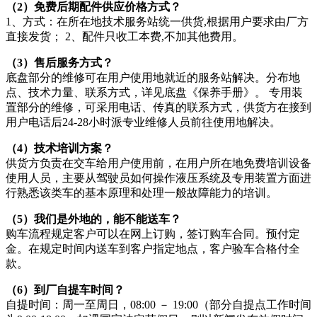
（2）免费后期配件供应价格方式？
1、方式：在所在地技术服务站统一供货,根据用户要求由厂方
直接发货； 2、配件只收工本费,不加其他费用。
（3）售后服务方式？
底盘部分的维修可在用户使用地就近的服务站解决。分布地
点、技术力量、联系方式，详见底盘《保养手册》。 专用装
置部分的维修，可采用电话、传真的联系方式，供货方在接到
用户电话后24-28小时派专业维修人员前往使用地解决。
（4）技术培训方案？
供货方负责在交车给用户使用前，在用户所在地免费培训设备
使用人员，主要从驾驶员如何操作液压系统及专用装置方面进
行熟悉该类车的基本原理和处理一般故障能力的培训。
（5）我们是外地的，能不能送车？
购车流程规定客户可以在网上订购，签订购车合同。预付定
金。在规定时间内送车到客户指定地点，客户验车合格付全
款。
（6）到厂自提车时间？
自提时间：周一至周日，08:00 － 19:00（部分自提点工作时间