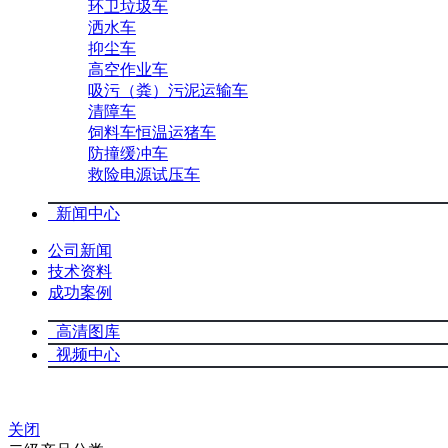
环卫垃圾车
洒水车
抑尘车
高空作业车
吸污（粪）污泥运输车
清障车
饲料车恒温运猪车
防撞缓冲车
救险电源试压车
新闻中心
公司新闻
技术资料
成功案例
高清图库
视频中心
关闭