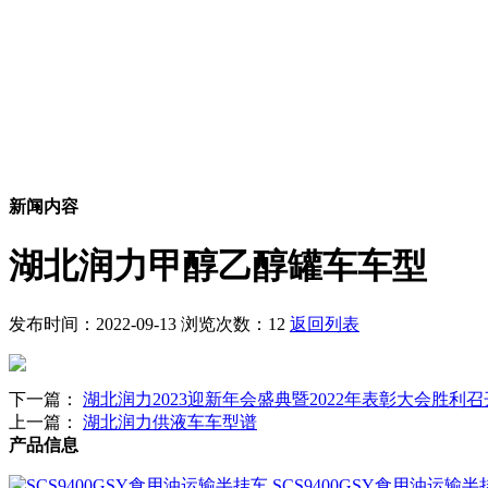
新闻内容
湖北润力甲醇乙醇罐车车型
发布时间：2022-09-13 浏览次数：12
返回列表
下一篇：
湖北润力2023迎新年会盛典暨2022年表彰大会胜利召
上一篇：
湖北润力供液车车型谱
产品信息
SCS9400GSY食用油运输半