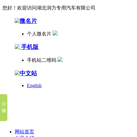
您好！欢迎访问湖北润力专用汽车有限公司
微名片
个人微名片
手机版
手机站二维码
中文站
English
网站首页