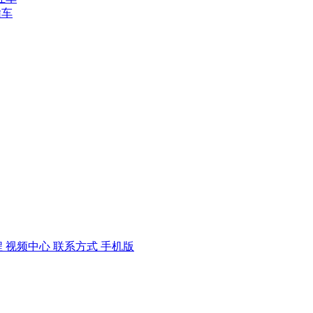
输车
程
视频中心
联系方式
手机版