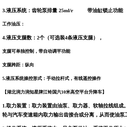
3.液压系统：齿轮泵排量 25ml/r 带油缸锁止功能
工作油压：
4.液压支腿数：2个（可选装4条液压支腿），
支腿可单独控制，带自动调平功能
支腿跨距：纵向
5.
液压系统操控形式：手动拉杆式，有线遥控操作
【湖北润力润知星牌江铃国六10米高空平台升降车
】
1.取力装置：取力装置由油泵、取力器、软轴拉线组
轮与汽车变速箱内取力输出齿接合或分离，从而使油泵