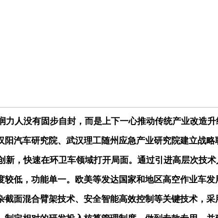
润力人没有固步自封，而是上下一心推动传统产业改造升
汉阳汽车研究院、武汉理工随州应急产业研究院建立战略
新，快速在环卫车领域打开局面。通过引进高层次技术人才
度较低，功能单一。欧美等发达国家和地区高空作业车发展
杂截面混合臂架技术、安全智能高效控制等关键技术，采