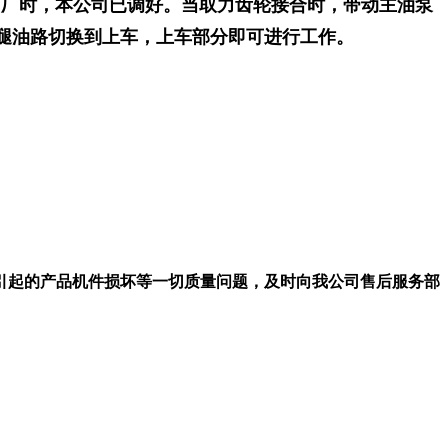
定。出厂时，本公司已调好。当取力齿轮接合时，带动主油泵
腿油路切换到上车，上车部分即可进行工作。
引起的产品机件损坏等一切质量问题，及时向我公司售后服务部