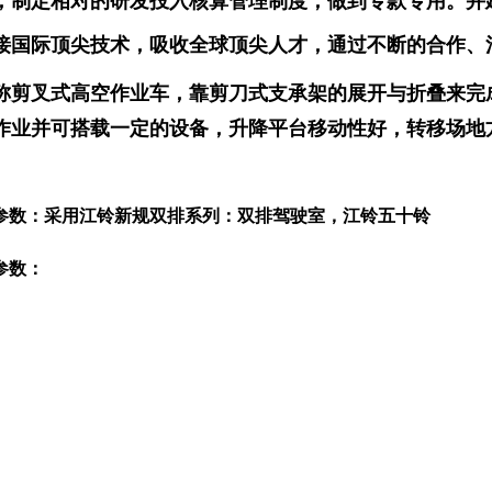
，制定相对的研发投入核算管理制度，做到专款专用。并建
接国际顶尖技术，吸收全球顶尖人才，通过不断的合作、
称剪叉式高空作业车，靠剪刀式支承架的展开与折叠来完
作业并可搭载一定的设备，升降平台移动性好，转移场地
参数：
采用江铃
新规
双
排系列：
双排
驾驶室，江铃五十铃
参数：