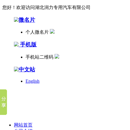
您好！欢迎访问湖北润力专用汽车有限公司
微名片
个人微名片
手机版
手机站二维码
中文站
English
网站首页