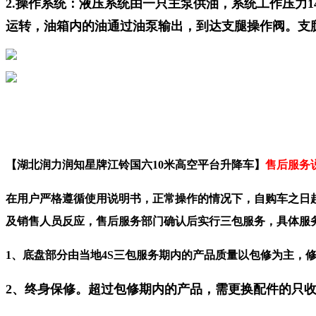
2.操作系统：液压系统由一只主泵供油，系统工作压力1
运转，油箱内的油通过油泵输出，到达支腿操作阀。支
【湖北润力润知星牌江铃国六10米高空平台升降车
】
售后服务
在用户严格遵循使用说明书，正常操作的情况下，自购车之日
及销售人员反应，售后服务部门确认后实行三包服务，具体服
1、
底盘部分由当地
4S
三包服务期内的产品质量以包修为主，
2、终身保修。超过包修期内的产品，
需更换配件的只