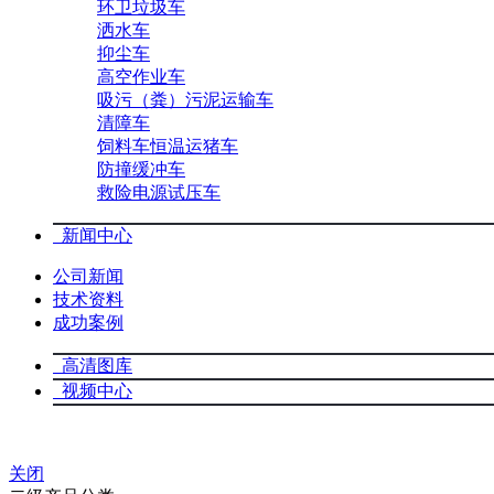
环卫垃圾车
洒水车
抑尘车
高空作业车
吸污（粪）污泥运输车
清障车
饲料车恒温运猪车
防撞缓冲车
救险电源试压车
新闻中心
公司新闻
技术资料
成功案例
高清图库
视频中心
关闭