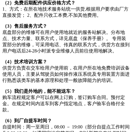
（2）免费后期配件供应价格方式？
1、方式：在所在地技术服务站统一供货,根据用户要求由厂方
直接发货； 2、配件只收工本费,不加其他费用。
（3）售后服务方式？
底盘部分的维修可在用户使用地就近的服务站解决。分布地
点、技术力量、联系方式，详见底盘《保养手册》。 专用装
置部分的维修，可采用电话、传真的联系方式，供货方在接到
用户电话后24-28小时派专业维修人员前往使用地解决。
（4）技术培训方案？
供货方负责在交车给用户使用前，在用户所在地免费培训设备
使用人员，主要从驾驶员如何操作液压系统及专用装置方面进
行熟悉该类车的基本原理和处理一般故障能力的培训。
（5）我们是外地的，能不能送车？
购车流程规定客户可以在网上订购，签订购车合同。预付定
金。在规定时间内送车到客户指定地点，客户验车合格付全
款。
（6）到厂自提车时间？
自提时间：周一至周日，08:00 － 19:00（部分自提点工作时间