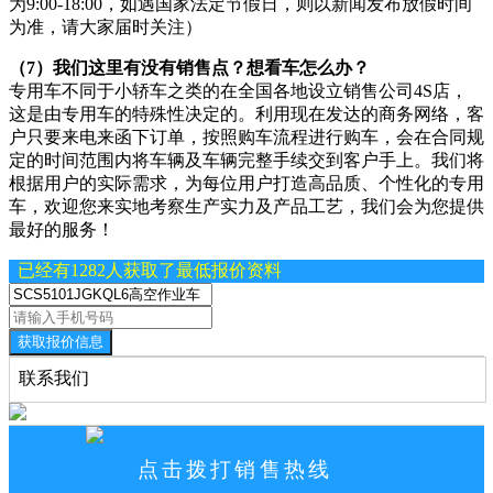
为9:00-18:00，如遇国家法定节假日，则以新闻发布放假时间
为准，请大家届时关注）
（7）我们这里有没有销售点？想看车怎么办？
专用车不同于小轿车之类的在全国各地设立销售公司4S店，
这是由专用车的特殊性决定的。利用现在发达的商务网络，客
户只要来电来函下订单，按照购车流程进行购车，会在合同规
定的时间范围内将车辆及车辆完整手续交到客户手上。我们将
根据用户的实际需求，为每位用户打造高品质、个性化的专用
车，欢迎您来实地考察生产实力及产品工艺，我们会为您提供
最好的服务！
已经有1282人获取了最低报价资料
获取报价信息
联系我们
点击拨打销售热线